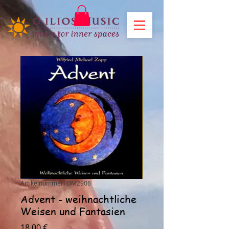
Artikelnummer: OM2906
Advent - weihnachtliche
Weisen und Fantasien
Preis
18,00 €