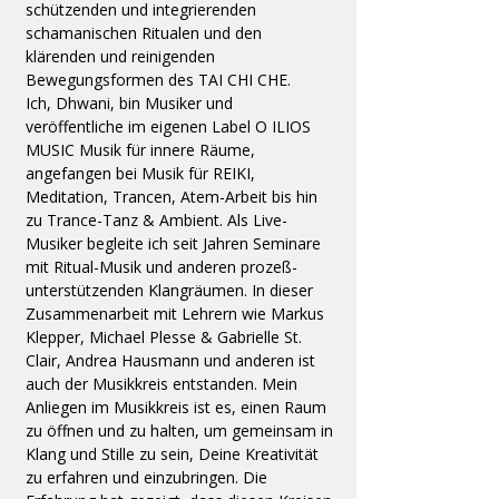
schützenden und integrierenden 
schamanischen Ritualen und den 
klärenden und reinigenden 
Bewegungsformen des TAI CHI CHE.
Ich, Dhwani, bin Musiker und 
veröffentliche im eigenen Label O ILIOS 
MUSIC Musik für innere Räume, 
angefangen bei Musik für REIKI, 
Meditation, Trancen, Atem-Arbeit bis hin 
zu Trance-Tanz & Ambient. Als Live-
Musiker begleite ich seit Jahren Seminare 
mit Ritual-Musik und anderen prozeß-
unterstützenden Klangräumen. In dieser 
Zusammenarbeit mit Lehrern wie Markus 
Klepper, Michael Plesse & Gabrielle St. 
Clair, Andrea Hausmann und anderen ist 
auch der Musikkreis entstanden. Mein 
Anliegen im Musikkreis ist es, einen Raum 
zu öffnen und zu halten, um gemeinsam in 
Klang und Stille zu sein, Deine Kreativität 
zu erfahren und einzubringen. Die 