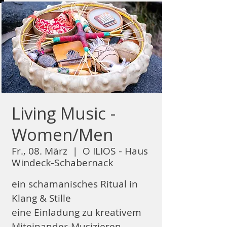
Living Music -
Women/Men
Fr., 08. März
  |  
O ILIOS - Haus
Windeck-Schabernack
ein schamanisches Ritual in
Klang & Stille
eine Einladung zu kreativem
Miteinander-Musizieren