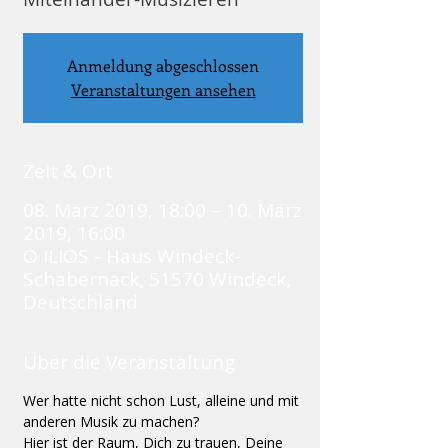
Anmeldung abgeschlossen
Veranstaltungen ansehen
Zeit & Ort
08. März 2019, 18:00 – 10. März
2019, 16:00
O ILIOS - Haus Windeck-
Schabernack, 51570 Windeck,
Deutschland
Über die Veranstaltung
Wer hatte nicht schon Lust, alleine und mit 
anderen Musik zu machen? 
Hier ist der Raum, Dich zu trauen, Deine 