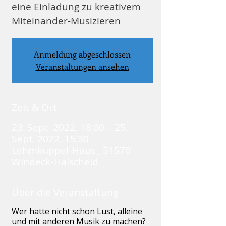
eine Einladung zu kreativem
Miteinander-Musizieren
Anmeldung abgeschlossen
Veranstaltungen ansehen
Zeit & Ort
23. Sept. 2022, 18:00 – 25.
Sept. 2022, 15:30
Lehmkuppel-Haus , 51570
Windeck-Halscheid
Über die Veranstaltung
Wer hatte nicht schon Lust, alleine
und mit anderen Musik zu machen?